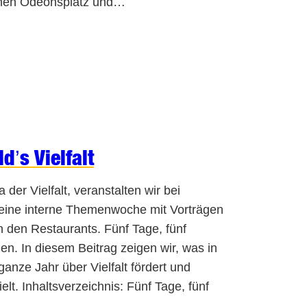
schen Odeonsplatz und…
’s Vielfalt
 der Vielfalt, veranstalten wir bei
 eine interne Themenwoche mit Vorträgen
n den Restaurants. Fünf Tage, fünf
n. In diesem Beitrag zeigen wir, was in
anze Jahr über Vielfalt fördert und
elt. Inhaltsverzeichnis: Fünf Tage, fünf