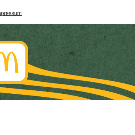
mpressum