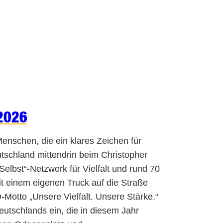
2026
nschen, die ein klares Zeichen für
schland mittendrin beim Christopher
bst“-Netzwerk für Vielfalt und rund 70
it einem eigenen Truck auf die Straße
-Motto „Unsere Vielfalt. Unsere Stärke.“
eutschlands ein, die in diesem Jahr