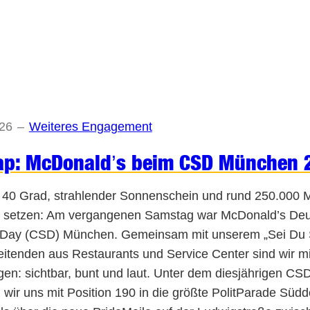
026
–
Weiteres Engagement
ap: McDonald’s beim CSD München 
40 Grad, strahlender Sonnenschein und rund 250.000 Me
lt setzen: Am vergangenen Samstag war McDonald’s Deut
 Day (CSD) München. Gemeinsam mit unserem „Sei Du Sel
eitenden aus Restaurants und Service Center sind wir m
en: sichtbar, bunt und laut. Unter dem diesjährigen CSD
n wir uns mit Position 190 in die größte PolitParade Südd