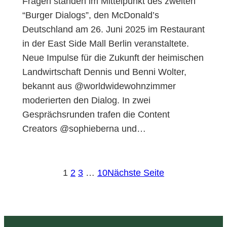
Fragen standen im Mittelpunkt des zweiten
“Burger Dialogs”, den McDonald’s
Deutschland am 26. Juni 2025 im Restaurant
in der East Side Mall Berlin veranstaltete.
Neue Impulse für die Zukunft der heimischen
Landwirtschaft Dennis und Benni Wolter,
bekannt aus ‪@worldwidewohnzimmer
moderierten den Dialog. In zwei
Gesprächsrunden trafen die Content
Creators @sophieberna und…
1
2
3
…
10
Nächste Seite