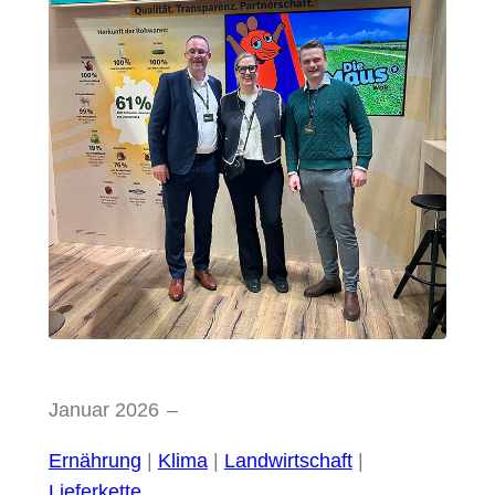
Januar 2026
–
Ernährung
 | 
Klima
 | 
Landwirtschaft
 | 
Lieferkette