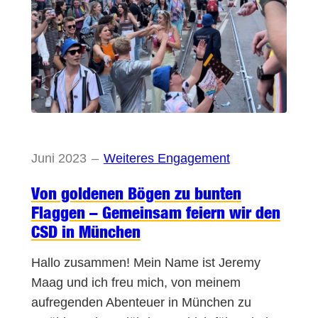
Juni 2023
–
Weiteres Engagement
Von goldenen Bögen zu bunten
Flaggen – Gemeinsam feiern wir den
CSD in München
Hallo zusammen! Mein Name ist Jeremy
Maag und ich freu mich, von meinem
aufregenden Abenteuer in München zu