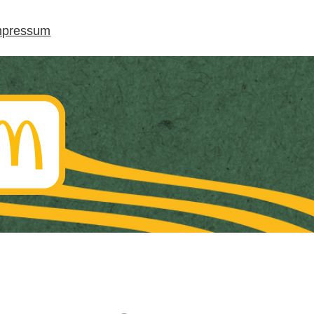
mpressum