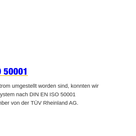
SO 50001
rom umgestellt worden sind, konnten wir
tsystem nach DIN EN ISO 50001
zember von der TÜV Rheinland AG.