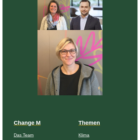
Change M
Themen
Das Team
Klima