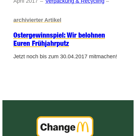
April 2017
–
Verpackung & Recycling
–
archivierter Artikel
Ostergewinnspiel: Wir belohnen
Euren Frühjahrputz
Jetzt noch bis zum 30.04.2017 mitmachen!