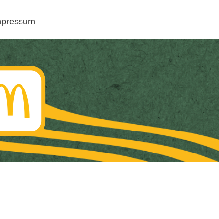
mpressum