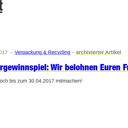
t
2017
–
Verpackung & Recycling
–
archivierter Artikel
rgewinnspiel: Wir belohnen Euren F
noch bis zum 30.04.2017 mitmachen!