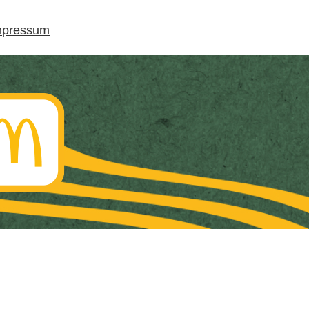
mpressum