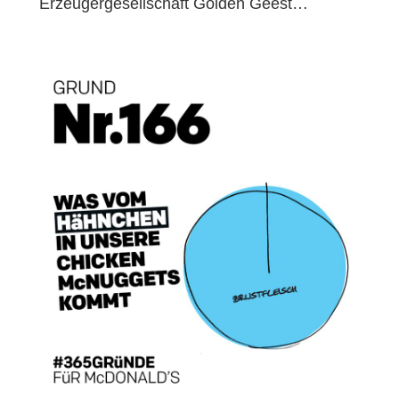
Erzeugergesellschaft Golden Geest…