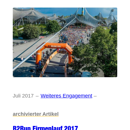
Juli 2017
–
Weiteres Engagement
–
archivierter Artikel
B2Run Firmenlauf 2017