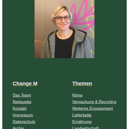
Change M
Themen
Das Team
Klima
Netiquette
Verpackung & Recycling
Kontakt
Weiteres Engagement
Impressum
Lieferkette
Datenschutz
Ernährung
Archiv
Landwirtschaft