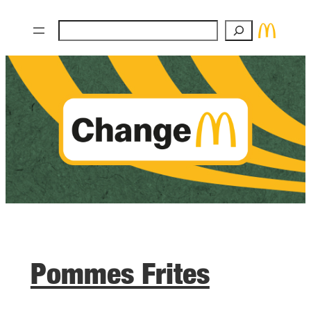
Zum
Suchen
Inhalt
springen
Pommes Frites