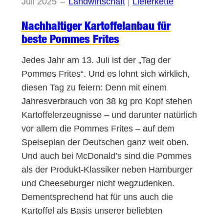
Juli 2025
–
Landwirtschaft
 | 
Lieferkette
Nachhaltiger Kartoffelanbau für
beste Pommes Frites
Jedes Jahr am 13. Juli ist der „Tag der
Pommes Frites“. Und es lohnt sich wirklich,
diesen Tag zu feiern: Denn mit einem
Jahresverbrauch von 38 kg pro Kopf stehen
Kartoffelerzeugnisse – und darunter natürlich
vor allem die Pommes Frites – auf dem
Speiseplan der Deutschen ganz weit oben.
Und auch bei McDonald’s sind die Pommes
als der Produkt-Klassiker neben Hamburger
und Cheeseburger nicht wegzudenken.
Dementsprechend hat für uns auch die
Kartoffel als Basis unserer beliebten