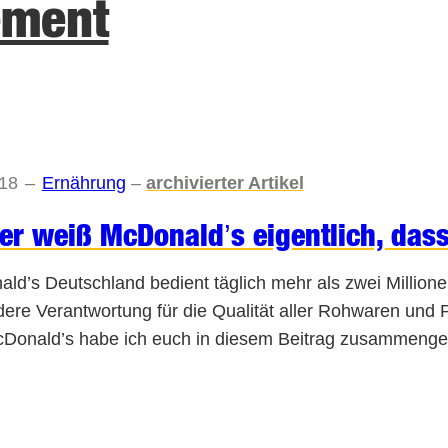
ement
018
–
Ernährung
–
archivierter Artikel
r weiß McDonald’s eigentlich, dass
ld’s Deutschland bedient täglich mehr als zwei Million
ere Verantwortung für die Qualität aller Rohwaren und 
Donald’s habe ich euch in diesem Beitrag zusammengef