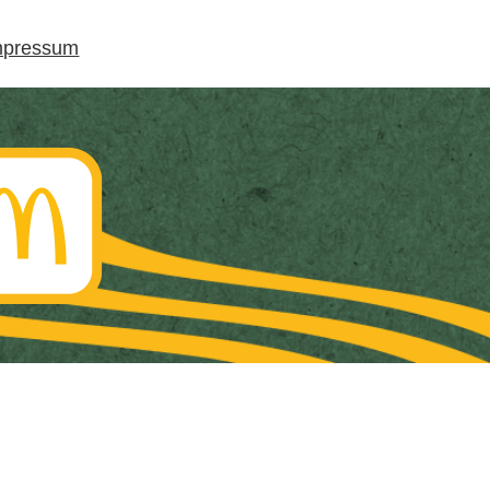
mpressum