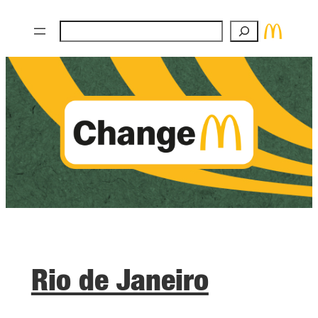
Zum
Suchen
Inhalt
springen
Rio de Janeiro