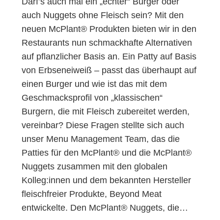
Darf’s auch mal ein „echter“ Burger oder
auch Nuggets ohne Fleisch sein? Mit den
neuen McPlant® Produkten bieten wir in den
Restaurants nun schmackhafte Alternativen
auf pflanzlicher Basis an. Ein Patty auf Basis
von Erbseneiweiß – passt das überhaupt auf
einen Burger und wie ist das mit dem
Geschmacksprofil von „klassischen“
Burgern, die mit Fleisch zubereitet werden,
vereinbar? Diese Fragen stellte sich auch
unser Menu Management Team, das die
Patties für den McPlant® und die McPlant®
Nuggets zusammen mit den globalen
Kolleg:innen und dem bekannten Hersteller
fleischfreier Produkte, Beyond Meat
entwickelte. Den McPlant® Nuggets, die…