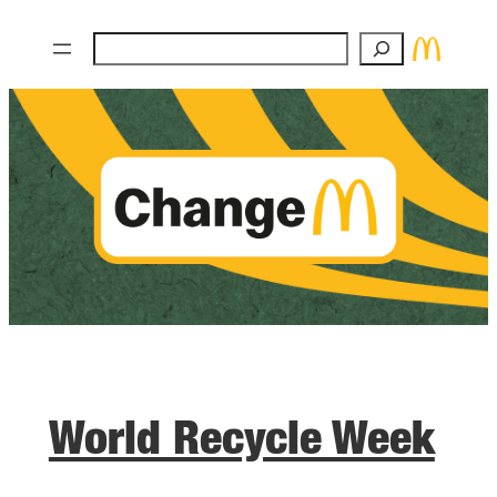
Zum
Suchen
Inhalt
springen
World Recycle Week