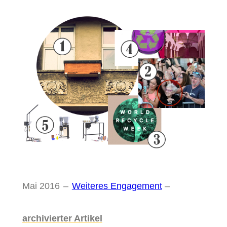
Mai 2016
–
Weiteres Engagement
–
archivierter Artikel