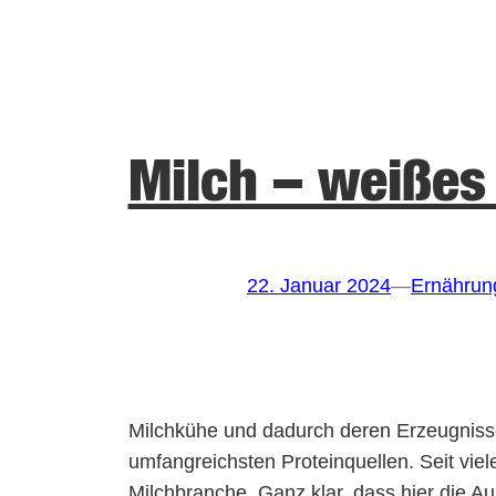
Milch – weißes
22. Januar 2024
—
Ernährun
Milchkühe und dadurch deren Erzeugnisse 
umfangreichsten Proteinquellen. Seit viel
Milchbranche. Ganz klar, dass hier die A