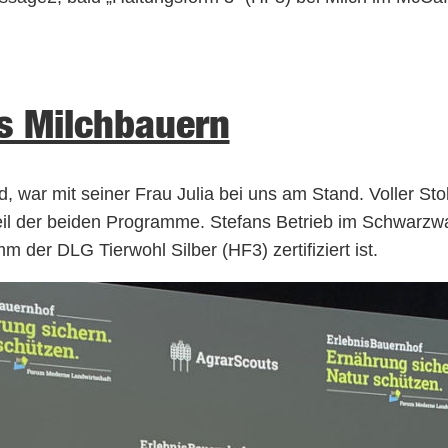
es Milchbauern
, war mit seiner Frau Julia bei uns am Stand. Voller S
teil der beiden Programme. Stefans Betrieb im Schwarzw
 der DLG Tierwohl Silber (HF3) zertifiziert ist.