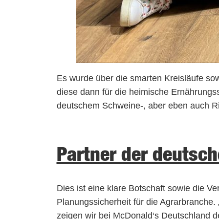
Es wurde über die smarten Kreisläufe sow
diese dann für die heimische Ernährung
deutschem Schweine-, aber eben auch Rin
Partner der deutsc
Dies ist eine klare Botschaft sowie die Ve
Planungssicherheit für die Agrarbranche.
zeigen wir bei McDonald‘s Deutschland d