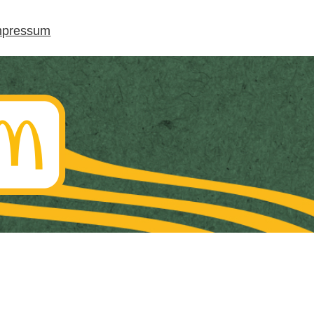
mpressum