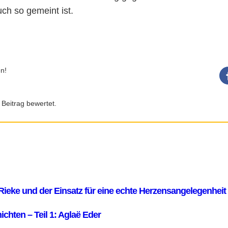
ch so gemeint ist.
n!
 Beitrag bewertet.