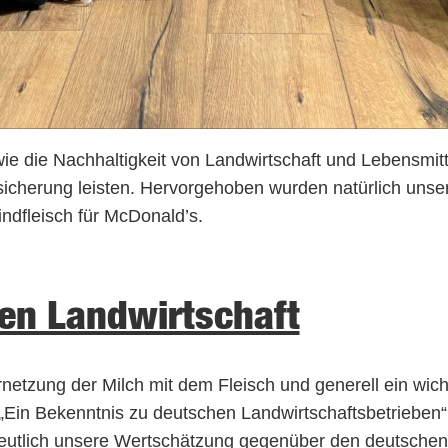
ie die Nachhaltigkeit von Landwirtschaft und Lebensmit
ssicherung leisten. Hervorgehoben wurden natürlich u
dfleisch für McDonald’s.
hen Landwirtschaft
rnetzung der Milch mit dem Fleisch und generell ein wich
 „Ein Bekenntnis zu deutschen Landwirtschaftsbetrieben
eutlich unsere Wertschätzung gegenüber den deutschen