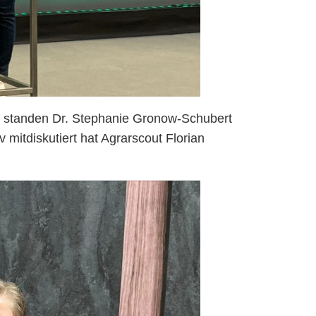
So standen Dr. Stephanie Gronow-Schubert
mitdiskutiert hat Agrarscout Florian