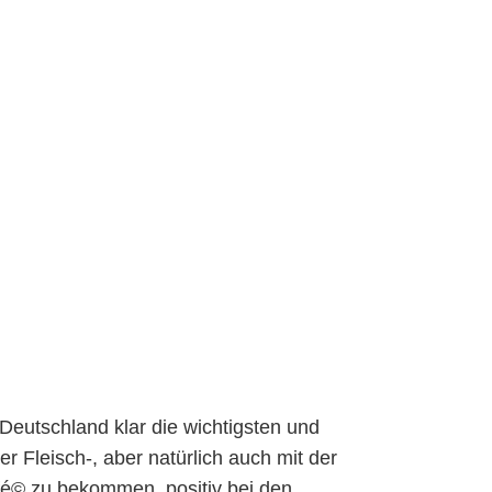
Deutschland klar die wichtigsten und
r Fleisch-, aber natürlich auch mit der
fé© zu bekommen, positiv bei den