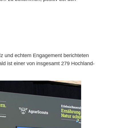
tolz und echtem Engagement berichteten
ald ist einer von insgesamt 279 Hochland-