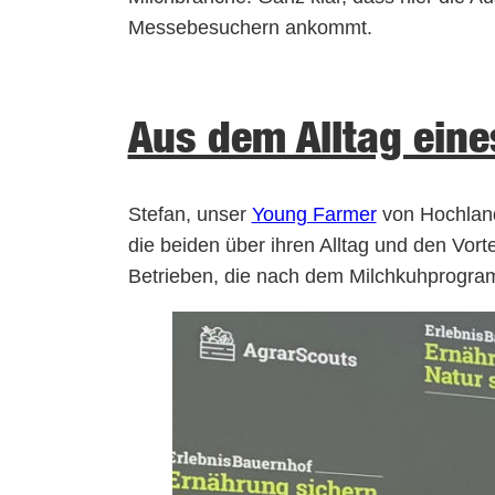
Messebesuchern ankommt.
Aus dem Alltag ein
Stefan, unser
Young Farmer
von Hochland
die beiden über ihren Alltag und den Vor
Betrieben, die nach dem Milchkuhprogramm