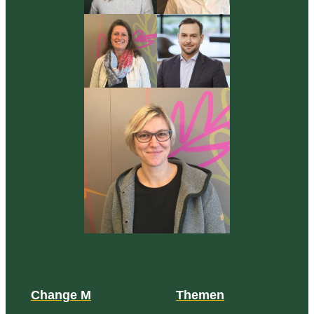
Change M
Themen