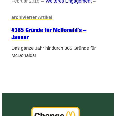
Februar 2018
–
Weiteres Engagement
–
archivierter Artikel
#365 Gründe für McDonald’s –
Januar
Das ganze Jahr hindurch 365 Gründe für
McDonalds!