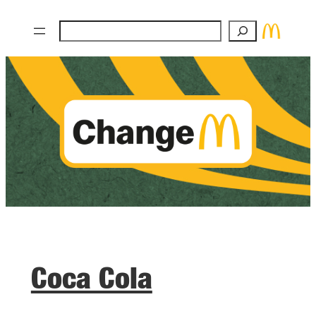
Zum
Suchen
Inhalt
springen
Coca Cola