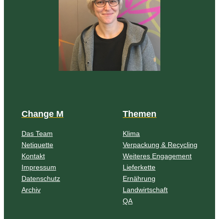
Change M
Themen
Das Team
Klima
Netiquette
Verpackung & Recycling
Kontakt
Weiteres Engagement
Impressum
Lieferkette
Datenschutz
Ernährung
Archiv
Landwirtschaft
QA