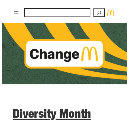
Zum
Suchen
Inhalt
springen
Diversity Month