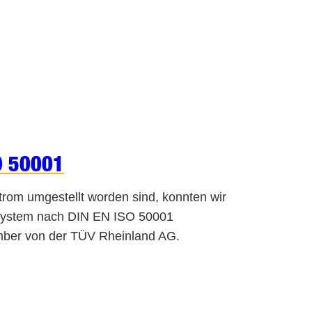
SO 50001
rom umgestellt worden sind, konnten wir
tsystem nach DIN EN ISO 50001
zember von der TÜV Rheinland AG.