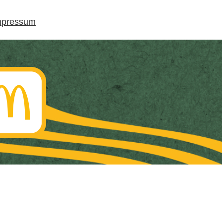
mpressum