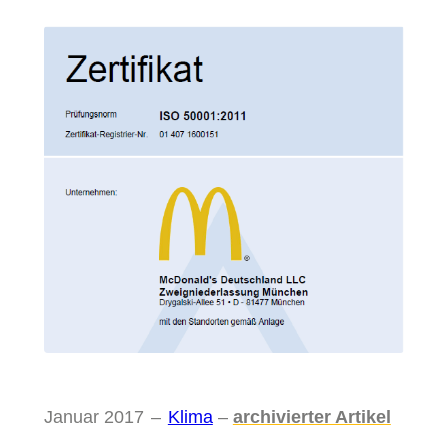
Januar 2017
–
Klima
–
archivierter Artikel