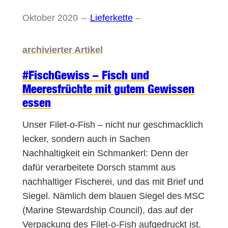
Oktober 2020
–
Lieferkette
–
archivierter Artikel
#FischGewiss – Fisch und
Meeresfrüchte mit gutem Gewissen
essen
Unser Filet-o-Fish – nicht nur geschmacklich
lecker, sondern auch in Sachen
Nachhaltigkeit ein Schmankerl: Denn der
dafür verarbeitete Dorsch stammt aus
nachhaltiger Fischerei, und das mit Brief und
Siegel. Nämlich dem blauen Siegel des MSC
(Marine Stewardship Council), das auf der
Verpackung des Filet-o-Fish aufgedruckt ist.