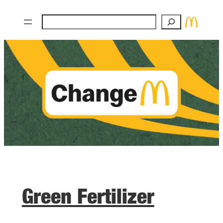
Zum
Suchen
Inhalt
springen
Green Fertilizer