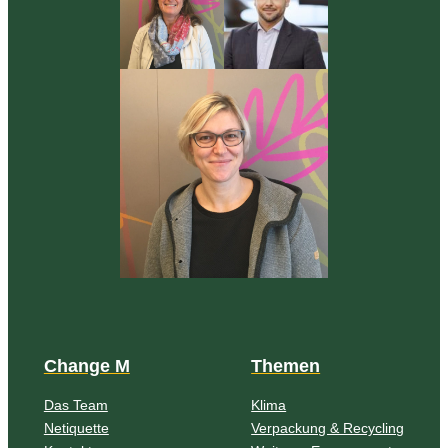
Change M
Themen
Das Team
Klima
Netiquette
Verpackung & Recycling