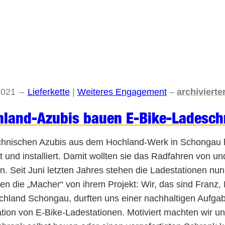
2021
–
Lieferkette
 | 
Weiteres Engagement
–
archivierter
hland-Azubis bauen E-Bike-Ladesch
chnischen Azubis aus dem Hochland-Werk in Schongau h
 und installiert. Damit wollten sie das Radfahren von und 
. Seit Juni letzten Jahres stehen die Ladestationen nu
ten die „Macher“ von ihrem Projekt: Wir, das sind Franz,
chland Schongau, durften uns einer nachhaltigen Aufgab
lation von E-Bike-Ladestationen. Motiviert machten wir u