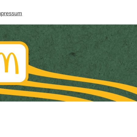
mpressum