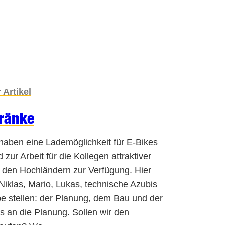
 Artikel
ränke
aben eine Lademöglichkeit für E-Bikes
zur Arbeit für die Kollegen attraktiver
n den Hochländern zur Verfügung. Hier
 Niklas, Mario, Lukas, technische Azubis
e stellen: der Planung, dem Bau und der
ns an die Planung. Sollen wir den