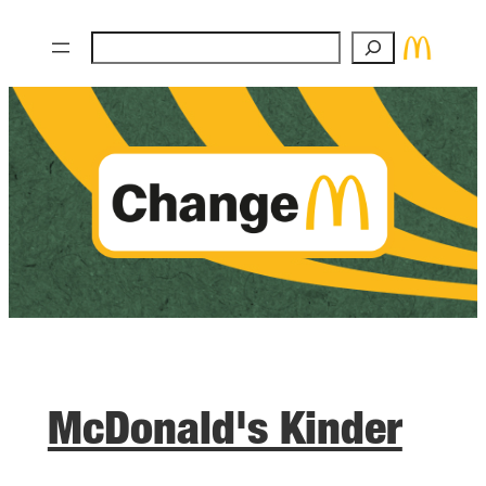
Zum
Suchen
Inhalt
springen
McDonald's Kinder