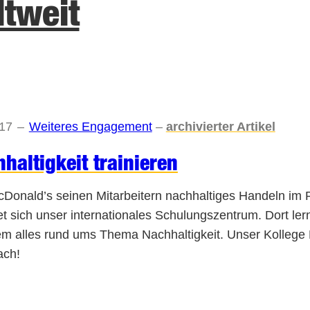
tweit
017
–
Weiteres Engagement
–
archivierter Artikel
haltigkeit trainieren
Donald’s seinen Mitarbeitern nachhaltiges Handeln im 
et sich unser internationales Schulungszentrum. Dort ler
m alles rund ums Thema Nachhaltigkeit. Unser Kollege Ma
ach!