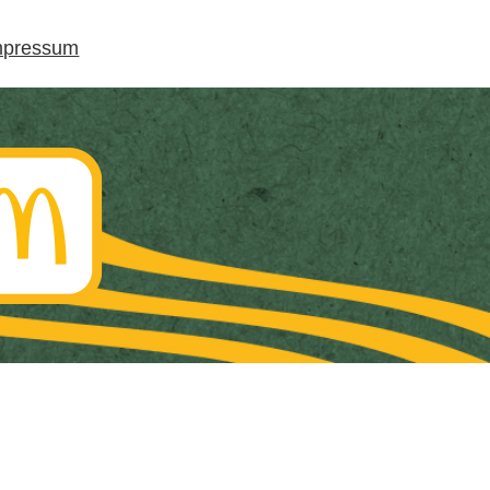
mpressum