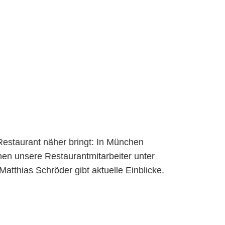
Restaurant näher bringt: In München
nen unsere Restaurantmitarbeiter unter
tthias Schröder gibt aktuelle Einblicke.