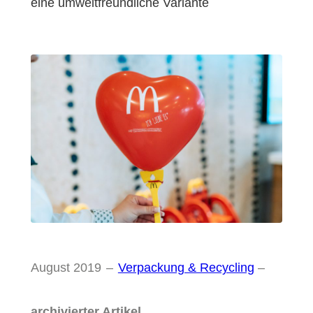
eine umweltfreundliche Variante
August 2019
–
Verpackung & Recycling
–
archivierter Artikel