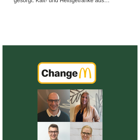
gesorgt. Kalt- und Heißgetränke aus…