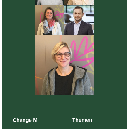
Change M
Themen