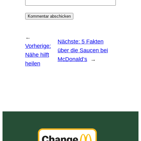
←
Nächste:
5 Fakten
Vorherige:
über die Saucen bei
Nähe hilft
McDonald’s
→
heilen