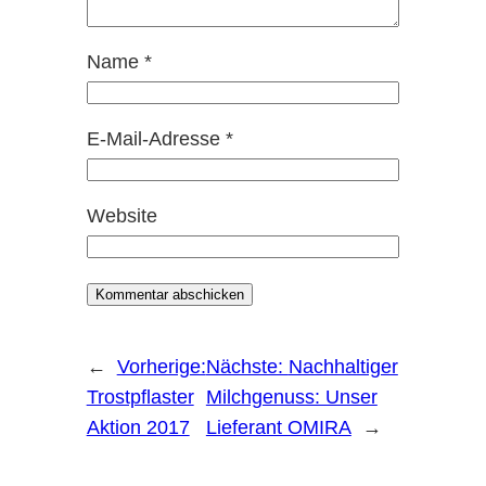
Name
*
E-Mail-Adresse
*
Website
←
Vorherige:
Nächste:
Nachhaltiger
Trostpflaster
Milchgenuss: Unser
Aktion 2017
Lieferant OMIRA
→