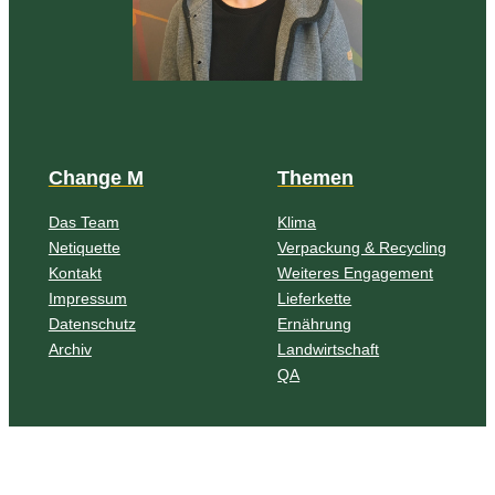
Change M
Themen
Das Team
Klima
Netiquette
Verpackung & Recycling
Kontakt
Weiteres Engagement
Impressum
Lieferkette
Datenschutz
Ernährung
Archiv
Landwirtschaft
QA