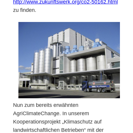
http://www.zukunftswerk.org/co2-50162.html
zu finden.
Nun zum bereits erwähnten
AgriClimateChange. In unserem
Kooperationsprojekt „Klimaschutz auf
landwirtschaftlichen Betrieben“ mit der