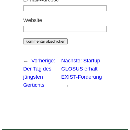
Website
←
Vorherige:
Nächste:
Startup
Der Tag des
GLOSUS erhält
jüngsten
EXIST-Förderung
Gerüchts
→