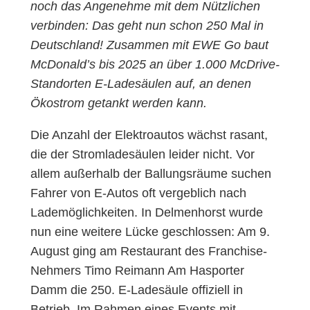
noch das Angenehme mit dem Nützlichen
verbinden: Das geht nun schon 250 Mal in
Deutschland! Zusammen mit EWE Go baut
McDonald’s bis 2025 an über 1.000 McDrive-
Standorten E-Ladesäulen auf, an denen
Ökostrom getankt werden kann.
Die Anzahl der Elektroautos wächst rasant,
die der Stromladesäulen leider nicht. Vor
allem außerhalb der Ballungsräume suchen
Fahrer von E-Autos oft vergeblich nach
Lademöglichkeiten. In Delmenhorst wurde
nun eine weitere Lücke geschlossen: Am 9.
August ging am Restaurant des Franchise-
Nehmers Timo Reimann Am Hasporter
Damm die 250. E-Ladesäule offiziell in
Betrieb. Im Rahmen eines Events mit