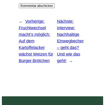
←
Vorherige:
Nächste:
Fruchtwechsel
Interview:
macht’s möglich:
Nachhaltige
Auf dem
Einwegbecher
Kartoffelacker
– geht das?
wächst Weizen für
Und wie das
Burger-Brötchen
geht!
→