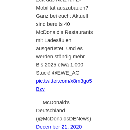
Mobilität auszubauen?
Ganz bei euch: Aktuell
sind bereits 40
McDonald’s Restaurants
mit Ladesäulen
ausgerüstet. Und es
werden ständig mehr.
Bis 2025 etwa 1.000
Stück! @EWE_AG
pic.twitter.com/x8m3go5
Bzv
— McDonald's
Deutschland
(@McDonaldsDENews)
December 21, 2020