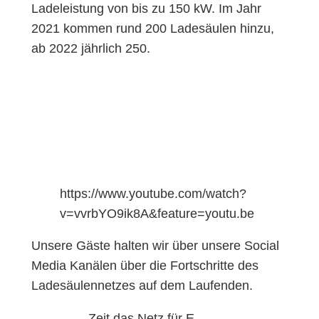
Ladeleistung von bis zu 150 kW. Im Jahr
2021 kommen rund 200 Ladesäulen hinzu,
ab 2022 jährlich 250.
https://www.youtube.com/watch?
v=vvrbYO9ik8A&feature=youtu.be
Unsere Gäste halten wir über unsere Social
Media Kanälen über die Fortschritte des
Ladesäulennetzes auf dem Laufenden.
Zeit das Netz für E-