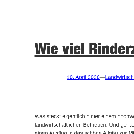
Wie viel Rinde
10. April 2026
—
Landwirtsch
Was steckt eigentlich hinter einem hochw
landwirtschaftlichen Betrieben. Und gen
einen Ausflug in das schöne Allgäu zur
Mi