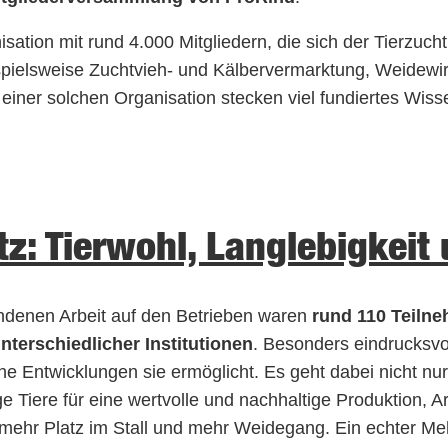
nisation mit rund 4.000 Mitgliedern, die sich der Tierzu
ielsweise Zuchtvieh- und Kälbervermarktung, Weidewirt
einer solchen Organisation stecken viel fundiertes Wiss
z: Tierwohl, Langlebigkeit 
ndenen Arbeit auf den Betrieben waren
rund 110 Teilne
nterschiedlicher Institutionen
. Besonders eindrucksvo
he Entwicklungen sie ermöglicht. Es geht dabei nicht nu
e Tiere für eine wertvolle und nachhaltige Produktion, A
ehr Platz im Stall und mehr Weidegang. Ein echter Mehrw