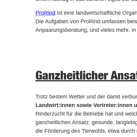
ProRind
ist eine landwirtschaftliche Orga
Die Aufgaben von ProRind umfassen beisp
Anpaarungsberatung, und vieles mehr. In 
Ganzheitlicher Ansat
Trotz bestem Wetter und der damit verbu
Landwirt:innen sowie Vertreter:innen u
Rinderzucht für die Betriebe hat und welc
ganzheitlichen Ansatz: gesunde, langlebig
die Förderung des Tierwohls, etwa durch m