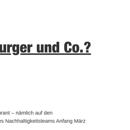
burger und Co.?
rant – nämlich auf den
res Nachhaltigkeitsteams Anfang März