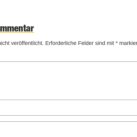
ommentar
cht veröffentlicht.
Erforderliche Felder sind mit
*
markier