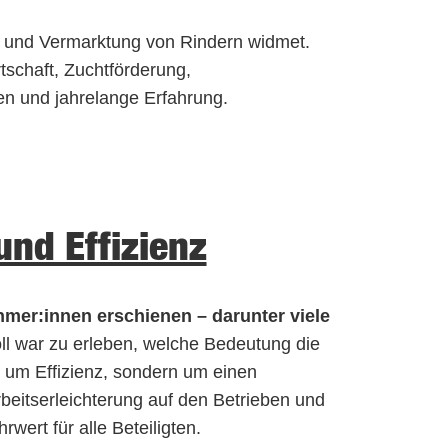
cht und Vermarktung von Rindern widmet.
schaft, Zuchtförderung,
en und jahrelange Erfahrung.
und Effizienz
hmer:innen erschienen – darunter viele
ll war zu erleben, welche Bedeutung die
r um Effizienz, sondern um einen
rbeitserleichterung auf den Betrieben und
ert für alle Beteiligten.