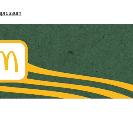
mpressum