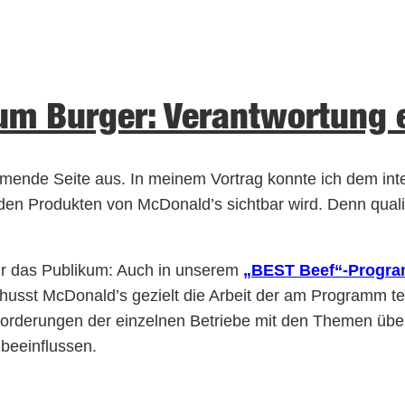
um Burger: Verantwortung e
ehmende Seite aus. In meinem Vortrag konnte ich dem inte
den Produkten von McDonald’s sichtbar wird. Denn qualit
für das Publikum: Auch in unserem
„BEST Beef“-Progr
husst McDonald’s gezielt die Arbeit der am Programm t
sforderungen der einzelnen Betriebe mit den Themen übe
 beeinflussen.