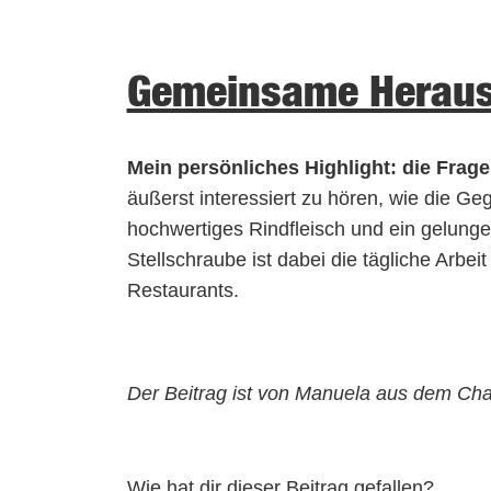
Gemeinsame Heraus
Mein persönliches Highlight: die Fra
äußerst interessiert zu hören, wie die 
hochwertiges Rindfleisch und ein gelunge
Stellschraube ist dabei die tägliche Arbei
Restaurants.
Der Beitrag ist von Manuela aus dem C
Wie hat dir dieser Beitrag gefallen?