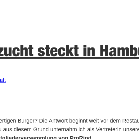
rzucht steckt in Ham
aft
ertigen Burger? Die Antwort beginnt weit vor dem Restau
au aus diesem Grund unternahm ich als Vertreterin unse
tgliederversammlung von ProRind
.