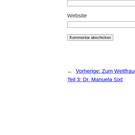
Website
←
Vorherige:
Zum Weltfraue
Teil 3: Dr. Manuela Sixt