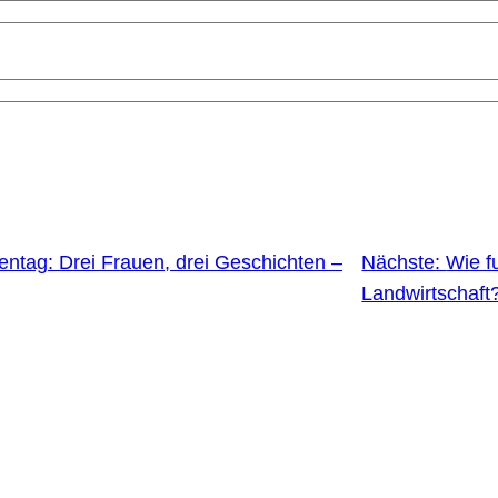
ntag: Drei Frauen, drei Geschichten –
Nächste:
Wie f
Landwirtschaft