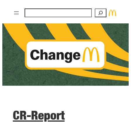
Zum
Suchen
Inhalt
springen
CR-Report