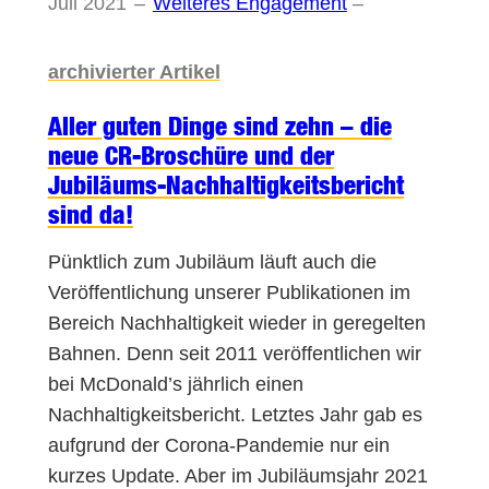
Juli 2021
–
Weiteres Engagement
–
archivierter Artikel
Aller guten Dinge sind zehn – die
neue CR-Broschüre und der
Jubiläums-Nachhaltigkeitsbericht
sind da!
Pünktlich zum Jubiläum läuft auch die
Veröffentlichung unserer Publikationen im
Bereich Nachhaltigkeit wieder in geregelten
Bahnen. Denn seit 2011 veröffentlichen wir
bei McDonald’s jährlich einen
Nachhaltigkeitsbericht. Letztes Jahr gab es
aufgrund der Corona-Pandemie nur ein
kurzes Update. Aber im Jubiläumsjahr 2021