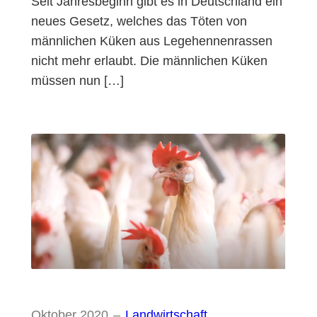
Seit Jahresbeginn gibt es in Deutschland ein
neues Gesetz, welches das Töten von
männlichen Küken aus Legehennenrassen
nicht mehr erlaubt. Die männlichen Küken
müssen nun […]
Oktober 2020
–
Landwirtschaft