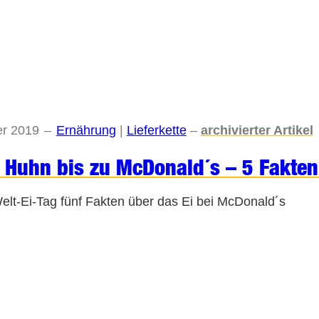
er 2019
–
Ernährung
 | 
Lieferkette
–
archivierter Artikel
Huhn bis zu McDonald´s – 5 Fakten
lt-Ei-Tag fünf Fakten über das Ei bei McDonald´s