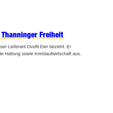
 Thanninger Freiheit
er Lieferant Ovofit Eier bezieht. Er
e Haltung sowie Kreislaufwirtschaft aus.