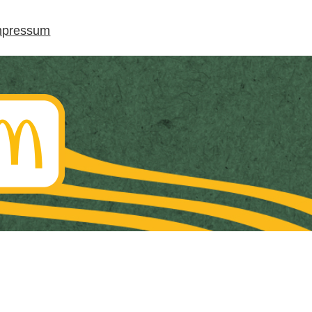
mpressum