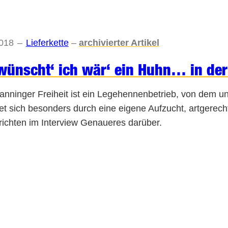
2018
–
Lieferkette
–
archivierter Artikel
wünscht‘ ich wär‘ ein Huhn… in der
anninger Freiheit ist ein Legehennenbetrieb, von dem uns
et sich besonders durch eine eigene Aufzucht, artgerecht
richten im Interview Genaueres darüber.