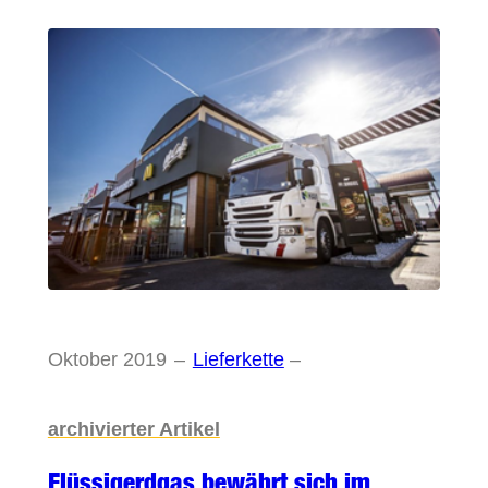
Oktober 2019
–
Lieferkette
–
archivierter Artikel
Flüssigerdgas bewährt sich im