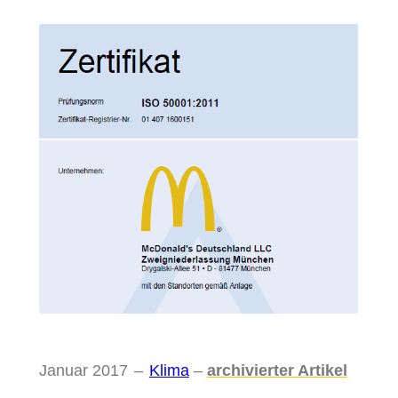
Januar 2017
–
Klima
–
archivierter Artikel