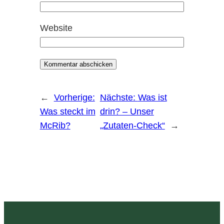
Website
←
Vorherige:
Nächste:
Was ist
Was steckt im
drin? – Unser
McRib?
„Zutaten-Check“
→