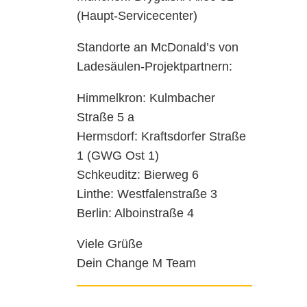
(Haupt-Servicecenter)
Standorte an McDonald’s von
Ladesäulen-Projektpartnern:
Himmelkron: Kulmbacher
Straße 5 a
Hermsdorf: Kraftsdorfer Straße
1 (GWG Ost 1)
Schkeuditz: Bierweg 6
Linthe: Westfalenstraße 3
Berlin: Alboinstraße 4
Viele Grüße
Dein Change M Team