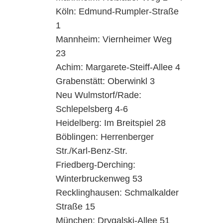
Köln: Edmund-Rumpler-Straße
1
Mannheim: Viernheimer Weg
23
Achim: Margarete-Steiff-Allee 4
Grabenstätt: Oberwinkl 3
Neu Wulmstorf/Rade:
Schlepelsberg 4-6
Heidelberg: Im Breitspiel 28
Böblingen: Herrenberger
Str./Karl-Benz-Str.
Friedberg-Derching:
Winterbruckenweg 53
Recklinghausen: Schmalkalder
Straße 15
München: Drygalski-Allee 51