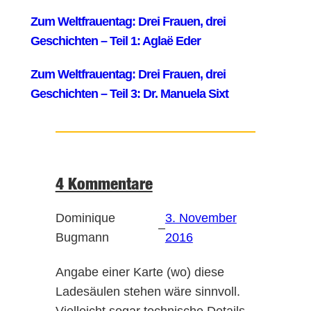
4 Kommentare
Dominique
3. November
–
Bugmann
2016
Angabe einer Karte (wo) diese
Ladesäulen stehen wäre sinnvoll.
Vielleicht sogar technische Details.