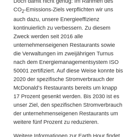
Doch damit nicht genug: Im Rahmen des
CO
-Emissions-Ziels verpflichten wir uns
2
auch dazu, unsere Energieeffizienz
kontinuierlich zu verbessern. Zu diesem
Zweck werden seit 2016 alle
unternehmenseigenen Restaurants sowie
die Verwaltungen im zweijährigen Turnus
nach dem Energiemanagementsystem ISO
50001 zertifiziert. Auf diese Weise konnte bis
2020 der spezifische Stromverbrauch der
McDonald’s Restaurants bereits um knapp
17 Prozent gesenkt werden. Bis 2030 ist es
unser Ziel, den spezifischen Stromverbrauch
der unternehmenseigenen Restaurants um
weitere fünf Prozent zu reduzieren.
Weitere Informationen zur Earth Hour findet