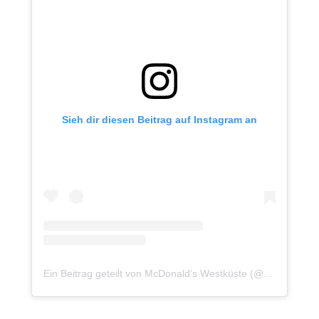
Sieh dir diesen Beitrag auf Instagram an
Ein Beitrag geteilt von McDonald’s Westküste (@mcdonaldswestkueste)