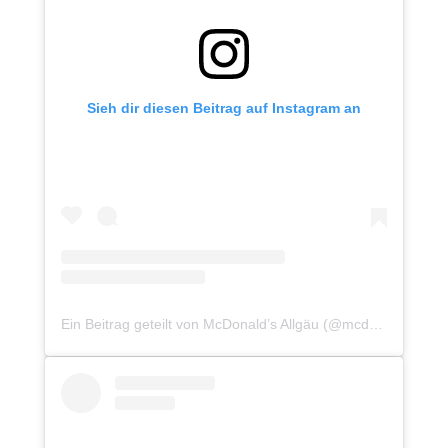
Sieh dir diesen Beitrag auf Instagram an
Ein Beitrag geteilt von McDonald’s Allgäu (@mcdonalds_allgaeu)