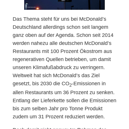
Das Thema steht für uns bei McDonald’s
Deutschland allerdings schon seit langem
ganz oben auf der Agenda. Schon seit 2014
werden nahezu alle deutschen McDonald’s
Restaurants mit 100 Prozent Ökostrom aus
regenerativen Quellen betrieben, um damit
unseren Klimafußabdruck zu verringern.
Weltweit hat sich McDonald’s das Ziel
gesetzt, bis 2030 die CO
-Emissionen in
2
allen Restaurants um 36 Prozent zu senken.
Entlang der Lieferkette sollen die Emissionen
bis zum selben Jahr pro Tonne Produkt
zudem um 31 Prozent reduziert werden.