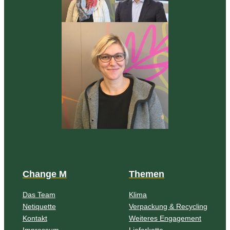
Change M
Themen
Das Team
Klima
Netiquette
Verpackung & Recycling
Kontakt
Weiteres Engagement
Impressum
Lieferkette