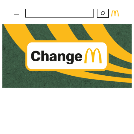
Zum
Suchen
Inhalt
springen