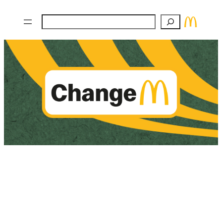
Zum
Suchen
Inhalt
springen