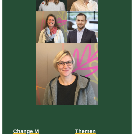
Change M
Themen