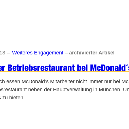
018
–
Weiteres Engagement
–
archivierter Artikel
r Betriebsrestaurant bei McDonald´
ich essen McDonald’s Mitarbeiter nicht immer nur bei Mc
bsrestaurant neben der Hauptverwaltung in München. Un
s zu bieten.