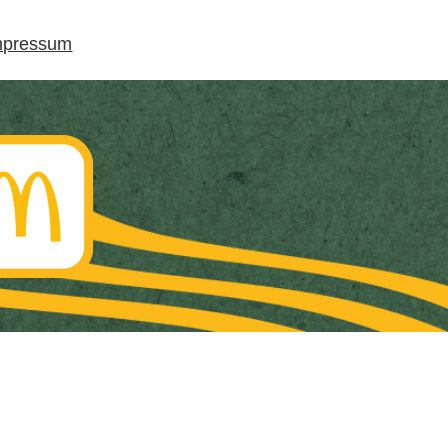
mpressum