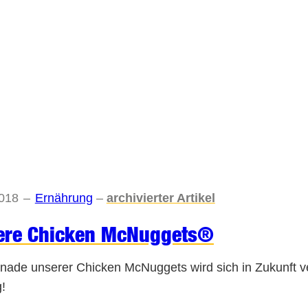
2018
–
Ernährung
–
archivierter Artikel
ere Chicken McNuggets®
nade unserer Chicken McNuggets wird sich in Zukunft ver
!