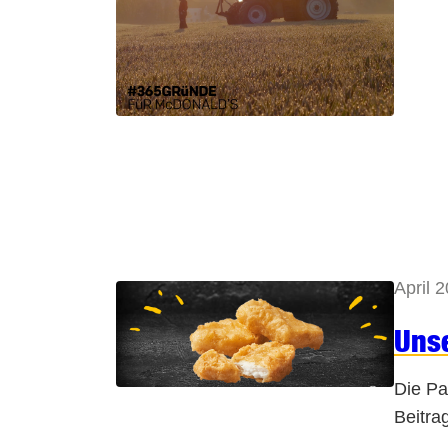
April 
Uns
Die Pa
Beitrag