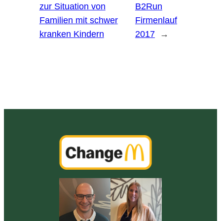
zur Situation von
B2Run
Familien mit schwer
Firmenlauf
kranken Kindern
2017
→