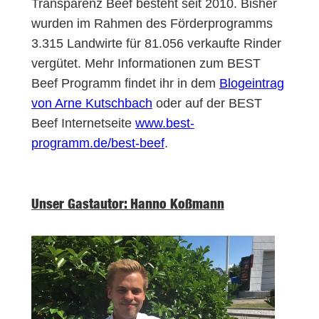
Transparenz Beef besteht seit 2010. Bisher
wurden im Rahmen des Förderprogramms
3.315 Landwirte für 81.056 verkaufte Rinder
vergütet. Mehr Informationen zum BEST
Beef Programm findet ihr in dem
Blogeintrag
von Arne Kutschbach
oder auf der BEST
Beef Internetseite
www.best-
programm.de/best-beef
.
Unser Gastautor: Hanno Koßmann