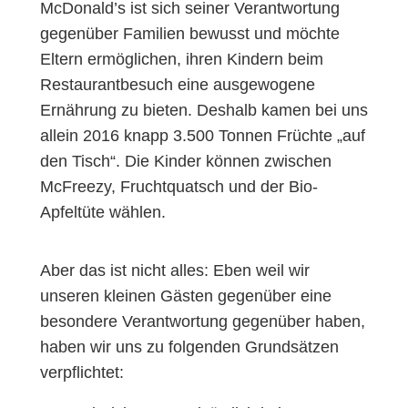
McDonald’s ist sich seiner Verantwortung
gegenüber Familien bewusst und möchte
Eltern ermöglichen, ihren Kindern beim
Restaurantbesuch eine ausgewogene
Ernährung zu bieten. Deshalb kamen bei uns
allein 2016 knapp 3.500 Tonnen Früchte „auf
den Tisch“. Die Kinder können zwischen
McFreezy, Fruchtquatsch und der Bio-
Apfeltüte wählen.
Aber das ist nicht alles: Eben weil wir
unseren kleinen Gästen gegenüber eine
besondere Verantwortung gegenüber haben,
haben wir uns zu folgenden Grundsätzen
verpflichtet: