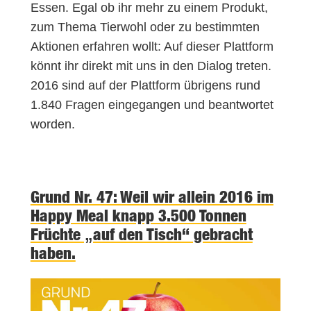
Essen. Egal ob ihr mehr zu einem Produkt,
zum Thema Tierwohl oder zu bestimmten
Aktionen erfahren wollt: Auf dieser Plattform
könnt ihr direkt mit uns in den Dialog treten.
2016 sind auf der Plattform übrigens rund
1.840 Fragen eingegangen und beantwortet
worden.
Grund Nr. 47: Weil wir allein 2016 im
Happy Meal knapp 3.500 Tonnen
Früchte „auf den Tisch“ gebracht
haben.
V
i