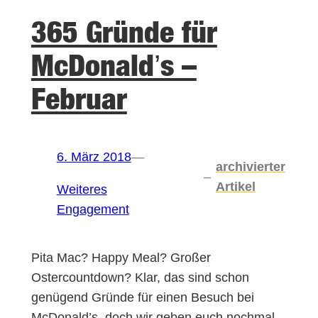
365 Gründe für
McDonald’s –
Februar
6. März 2018
—
archivierter
–
Artikel
Weiteres
Engagement
Pita Mac? Happy Meal? Großer
Ostercountdown? Klar, das sind schon
genügend Gründe für einen Besuch bei
McDonald’s, doch wir geben euch nochmal