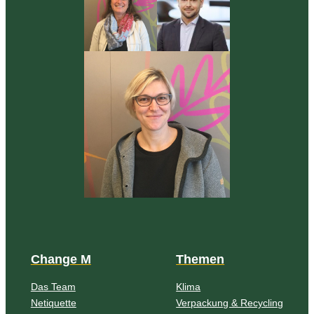
Change M
Themen
Das Team
Klima
Netiquette
Verpackung & Recycling