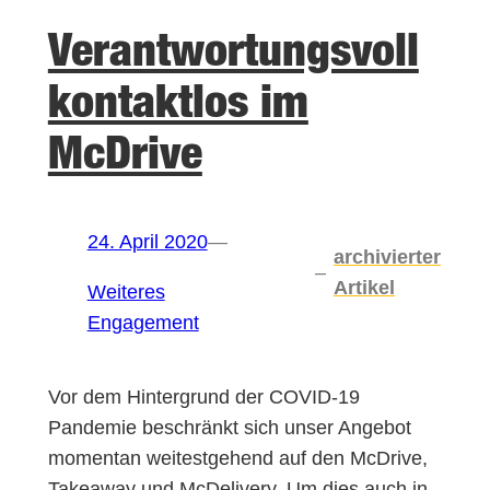
Verantwortungsvoll
kontaktlos im
McDrive
24. April 2020
—
archivierter
–
Artikel
Weiteres
Engagement
Vor dem Hintergrund der COVID-19
Pandemie beschränkt sich unser Angebot
momentan weitestgehend auf den McDrive,
Takeaway und McDelivery. Um dies auch in