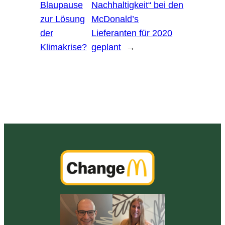
Blaupause
Nachhaltigkeit“ bei den
zur Lösung
McDonald’s
der
Lieferanten für 2020
Klimakrise?
geplant
→