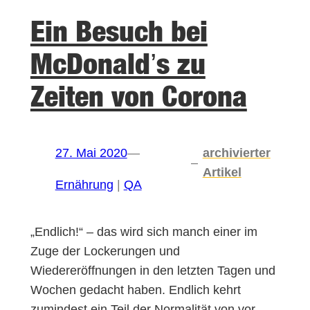
Ein Besuch bei
McDonald’s zu
Zeiten von Corona
27. Mai 2020
—
archivierter
–
Artikel
Ernährung
 | 
QA
„Endlich!“ – das wird sich manch einer im
Zuge der Lockerungen und
Wiedereröffnungen in den letzten Tagen und
Wochen gedacht haben. Endlich kehrt
zumindest ein Teil der Normalität von vor