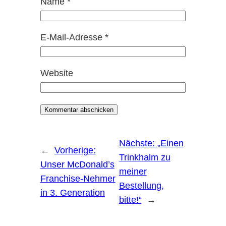
Name
*
E-Mail-Adresse
*
Website
Nächste:
„Einen
←
Vorherige:
Trinkhalm zu
Unser McDonald’s
meiner
Franchise-Nehmer
Bestellung,
in 3. Generation
bitte!“
→