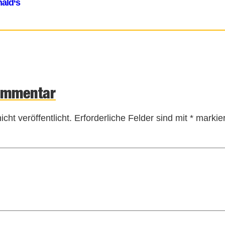
ommentar
cht veröffentlicht.
Erforderliche Felder sind mit
*
markier