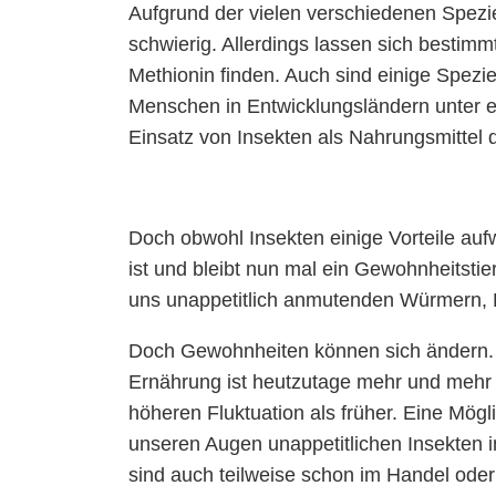
Aufgrund der vielen verschiedenen Spezi
schwierig. Allerdings lassen sich bestim
Methionin finden. Auch sind einige Spezi
Menschen in Entwicklungsländern unter ei
Einsatz von Insekten als Nahrungsmittel 
Doch obwohl Insekten einige Vorteile auf
ist und bleibt nun mal ein Gewohnheitstier
uns unappetitlich anmutenden Würmern, Ra
Doch Gewohnheiten können sich ändern. D
Ernährung ist heutzutage mehr und mehr 
höheren Fluktuation als früher. Eine Mögl
unseren Augen unappetitlichen Insekten 
sind auch teilweise schon im Handel od