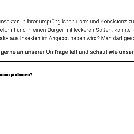
 Insekten in ihrer ursprünglichen Form und Konsistenz z
geformt und in einen Burger mit leckeren Soßen, könnte
tty aus Insekten im Angebot haben wird? Man darf ge
t gerne an unserer Umfrage teil und schaut wie unse
einen probieren?