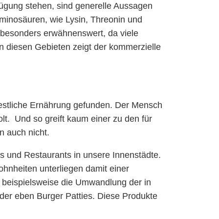
fügung stehen, sind generelle Aussagen
Aminosäuren, wie Lysin, Threonin und
t besonders erwähnenswert, da viele
n diesen Gebieten zeigt der kommerzielle
westliche Ernährung gefunden. Der Mensch
olt. Und so greift kaum einer zu den für
n auch nicht.
 und Restaurants in unsere Innenstädte.
hnheiten unterliegen damit einer
st beispielsweise die Umwandlung der in
der eben Burger Patties. Diese Produkte