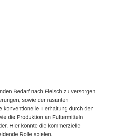
enden Bedarf nach Fleisch zu versorgen.
erungen, sowie der rasanten
e konventionelle Tierhaltung durch den
e die Produktion an Futtermitteln
er. Hier könnte die kommerzielle
eidende Rolle spielen.