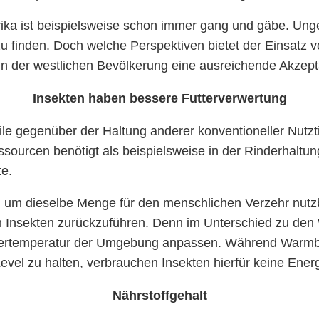
rika ist beispielsweise schon immer gang und gäbe. Ung
zu finden. Doch welche Perspektiven bietet der Einsatz 
n der westlichen Bevölkerung eine ausreichende Akzep
Insekten haben bessere Futterverwertung
ile gegenüber der Haltung anderer konventioneller Nutzt
ssourcen benötigt als beispielsweise in der Rinderhaltun
te.
, um dieselbe Menge für den menschlichen Verzehr nutzba
on Insekten zurückzuführen. Denn im Unterschied zu de
ertemperatur der Umgebung anpassen. Während Warmblü
vel zu halten, verbrauchen Insekten hierfür keine Energ
Nährstoffgehalt