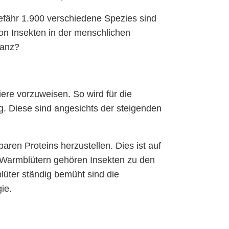
efähr 1.900 verschiedene Spezies sind
von Insekten in der menschlichen
tanz?
iere vorzuweisen. So wird für die
g. Diese sind angesichts der steigenden
ren Proteins herzustellen. Dies ist auf
n Warmblütern gehören Insekten zu den
ter ständig bemüht sind die
ie.