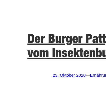
Der Burger Patty
vom Insektenb
23. Oktober 2020
—
Ernähru