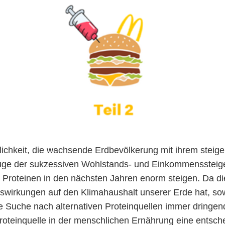
lichkeit, die wachsende Erdbevölkerung mit ihrem steig
Zuge der sukzessiven Wohlstands- und Einkommenssteig
n Proteinen in den nächsten Jahren enorm steigen. Da di
wirkungen auf den Klimahaushalt unserer Erde hat, sowi
 Suche nach alternativen Proteinquellen immer dringend
Proteinquelle in der menschlichen Ernährung eine entsch