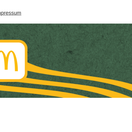
mpressum