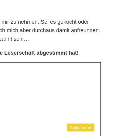
u mir zu nehmen. Sei es gekocht oder
 ich mich aber durchaus damit anfreunden.
spannt sein…
re Leserschaft abgestimmt hat!
Abstimmen