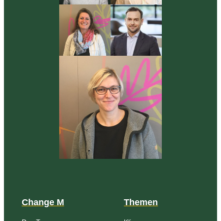
Change M
Themen