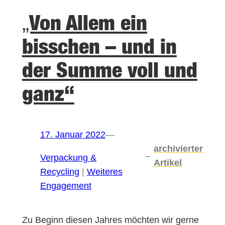
„Von Allem ein
bisschen – und in
der Summe voll und
ganz“
17. Januar 2022
—
archivierter
–
Verpackung &
Artikel
Recycling
 | 
Weiteres
Engagement
Zu Beginn diesen Jahres möchten wir gerne