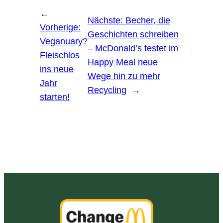
←
Nächste:
Becher, die
Vorherige:
Geschichten schreiben
Veganuary?
– McDonald’s testet im
Fleischlos
Happy Meal neue
ins neue
Wege hin zu mehr
Jahr
Recycling
→
starten!